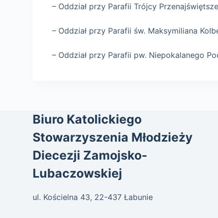
– Oddział przy Parafii Trójcy Przenajświęts
– Oddział przy Parafii św. Maksymiliana Ko
– Oddział przy Parafii pw. Niepokalanego P
Biuro Katolickiego
Stowarzyszenia Młodzieży
Diecezji Zamojsko-
Lubaczowskiej
ul. Kościelna 43, 22-437 Łabunie