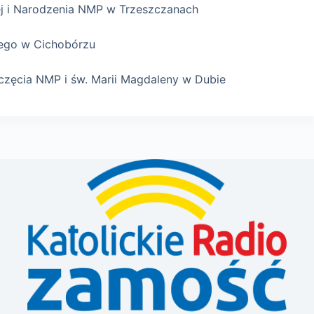
zej i Narodzenia NMP w Trzeszczanach
lbego w Cichobórzu
oczęcia NMP i św. Marii Magdaleny w Dubie