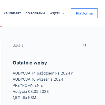
Platforma
KALENDARZ
DO POBRANIA
WIĘCEJ
Brak
wyników
Ostatnie wpisy
AUDYCJA 14 października 2024 r.
AUDYCJA 10 września 2024
PRZYPOMNIENIE
Audycja 08.05.2023
1,5% dla KSM