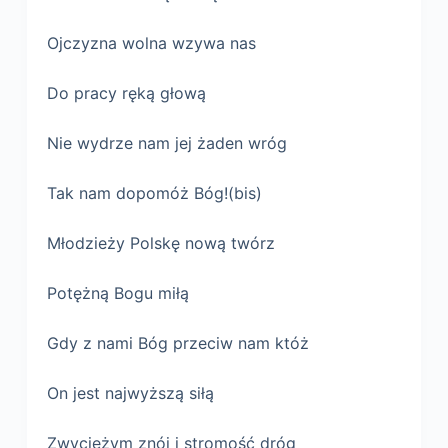
Ojczyzna wolna wzywa nas
Do pracy ręką głową
Nie wydrze nam jej żaden wróg
Tak nam dopomóż Bóg!(bis)
Młodzieży Polskę nową twórz
Potężną Bogu miłą
Gdy z nami Bóg przeciw nam któż
On jest najwyższą siłą
Zwyciężym znój i stromość dróg