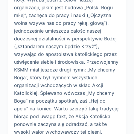
organizacji, jakim jest budowa „Polski Bogu
miłej”, zachęca do pracy i nauki („Ojczyzna
wolna wzywa nas do pracy ręką, głową”),
jednocześnie umieszcza całość naszej
doczesnej działalności w perspektywie Bożej
(„sztandarem naszym będzie Krzyż”),
wzywając do apostolstwa katolickiego przez
uświęcenie siebie i środowiska. Przedwojenny
KSMM miał jeszcze drugi hymn: „My chcemy
Boga”, który był hymnem wszystkich
organizacji wchodzących w skład Akcji
Katolickiej. Śpiewano wówczas „My chcemy
Boga” na początku spotkań, zaś „Hej do
apelu” na koniec. Warto szerzyć taką tradycję,
biorąc pod uwagę fakt, że Akcja Katolicka
ponownie zaczyna się odradzać, a także
wysoki walor wychowawczy tej pieśni,