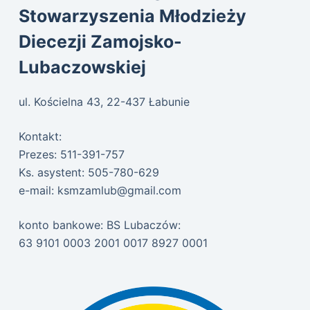
Stowarzyszenia Młodzieży
Diecezji Zamojsko-
Lubaczowskiej
ul. Kościelna 43, 22-437 Łabunie
Kontakt:
Prezes: 511-391-757
Ks. asystent: 505-780-629
e-mail:
ksmzamlub@gmail.com
konto bankowe: BS Lubaczów:
63 9101 0003 2001 0017 8927 0001