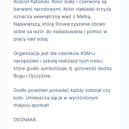
Kościół Katolicki. Kolor biały i czerwony są
barwami narodowymi. Kolor niebieski krzyża
oznacza wewnętrzną więź z Matką
Najświętszą, którą Stowarzyszenie obrało
sobie za wzór do naśladowania i pomoc w
pracy nad sobą.
Organizacja jest dla członków KSM‑u
narzędziem i szkołą realizacji tych treści,
które godło symbolizuje, tj. gotowość służby
Bogu i Ojczyźnie.
Godło powinien posiadać każdy oddział czy
koło. Umieszcza się je w wyróżnionym
miejscu spotkań
ODZNAKA