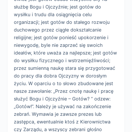
służbę Bogu i Ojczyźnie; jest gotów do
wysiłku i trudu dla osiągnięcia celu
organizacji; jest gotów do stałego rozwoju
duchowego przez ciągłe dokształcanie
religijne; jest gotów ponieść upokorzenie i
niewygodę, byle nie zaprzeć się swoich
ideałów, które uważa za najlepsze; jest gotów
do wysiłku fizycznego i wstrzemięźliwości;
przez sumienną naukę stara się przygotować
do pracy dla dobra Ojczyzny w dorosłym
życiu. W oparciu o to słowo zbudowane jest
nasze zawołanie: „Przez cnotę naukę i pracę
służyć Bogu i Ojczyźnie – Gotów? ” odzew:
„Gotów!”. Należy je używać na zakończenie
zebrań. Wymawia je zawsze prezes lub
zastępca, ewentualnie ktoś z Kierownictwa
czy Zarządu, a wszyscy zebrani głośno