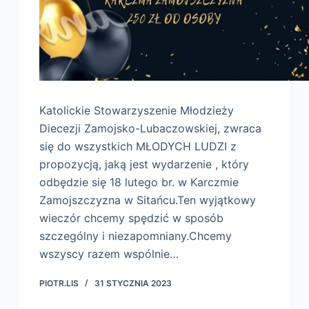
Katolickie Stowarzyszenie Młodzieży
Diecezji Zamojsko-Lubaczowskiej, zwraca
się do wszystkich MŁODYCH LUDZI z
propozycją, jaką jest wydarzenie , który
odbędzie się 18 lutego br. w Karczmie
Zamojszczyzna w Sitańcu.Ten wyjątkowy
wieczór chcemy spędzić w sposób
szczególny i niezapomniany.Chcemy
wszyscy razem wspólnie…
PIOTR.LIS
31 STYCZNIA 2023