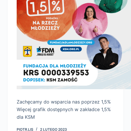
Zachęcamy do wsparcia nas poprzez 1,5%
Więcej grafik dostępnych w zakładce 1,5%
dla KSM
PIOTR.LIS
2 LUTEGO 2023