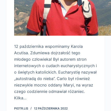
12 października wspominamy Karola
Acutisa. Zdumiewa dojrzałość tego
młodego człowieka! Był autorem stron
internetowych o cudach eucharystycznych i
o świętych katolickich. Eucharystię nazywał
„autostradą do nieba”. Carlo był również
niezwykle mocno oddany Maryi, na wyraz
czego codziennie odmawiał różaniec.
Kilka…
PIOTR.LIS
12 PAŹDZIERNIKA 2022