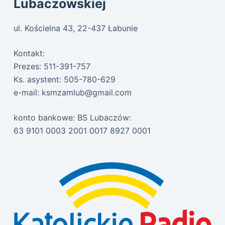
Lubaczowskiej
ul. Kościelna 43, 22-437 Łabunie
Kontakt:
Prezes: 511-391-757
Ks. asystent: 505-780-629
e-mail:
ksmzamlub@gmail.com
konto bankowe: BS Lubaczów:
63 9101 0003 2001 0017 8927 0001