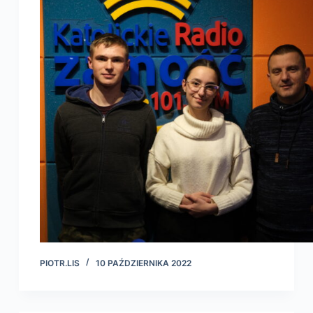
PIOTR.LIS
10 PAŹDZIERNIKA 2022